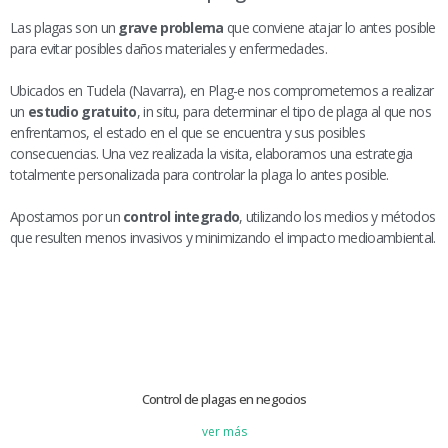
Las plagas son un
grave problema
que conviene atajar lo antes posible
para evitar posibles daños materiales y enfermedades.
Ubicados en Tudela (Navarra), en Plag-e nos comprometemos a realizar
un
estudio gratuito
, in situ, para determinar el tipo de plaga al que nos
enfrentamos, el estado en el que se encuentra y sus posibles
consecuencias. Una vez realizada la visita, elaboramos una estrategia
totalmente personalizada para controlar la plaga lo antes posible.
Apostamos por un
control integrado
, utilizando los medios y métodos
que resulten menos invasivos y minimizando el impacto medioambiental.
Control de plagas en negocios
ver más