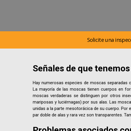
Solicite una inspec
Señales de que tenemos
Hay numerosas especies de moscas separadas cada
La mayoría de las moscas tienen cuerpos en for
moscas verdaderas se distinguen por otros ins
mariposas y luciérnagas) por sus alas. Las moscas
unidas a la parte mesotorácica de su cuerpo. Por el
par doble de alas y rara vez son transparentes. T
Problemas asociados con