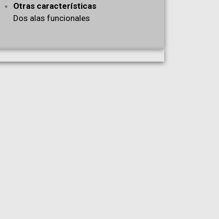
Otras características
Dos alas funcionales