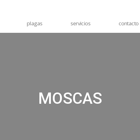
plagas
servicios
contacto
MOSCAS