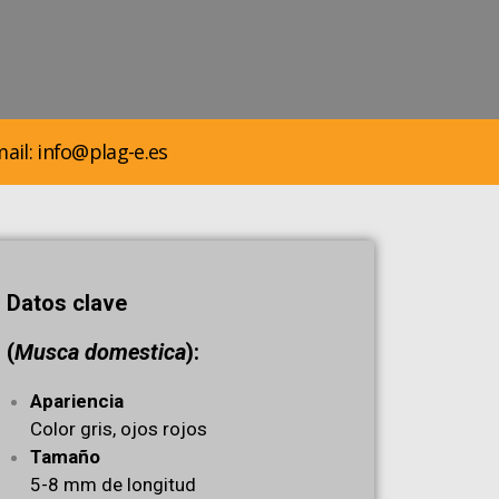
ail: info@plag-e.es
Datos clave
(
Musca domestica
):
Apariencia
Color gris, ojos rojos
Tamaño
5-8 mm de longitud