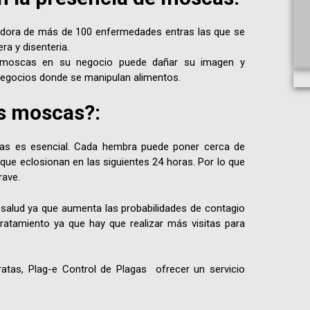
ora de más de 100 enfermedades entras las que se
ra y disenteria.
 moscas en su negocio puede dañar su imagen y
 negocios donde se manipulan alimentos.
s moscas?:
cas es esencial. Cada hembra puede poner cerca de
ue eclosionan en las siguientes 24 horas. Por lo que
rave.
 salud ya que aumenta las probabilidades de contagio
atamiento ya que hay que realizar más visitas para
atas, Plag-e Control de Plagas ofrecer un servicio