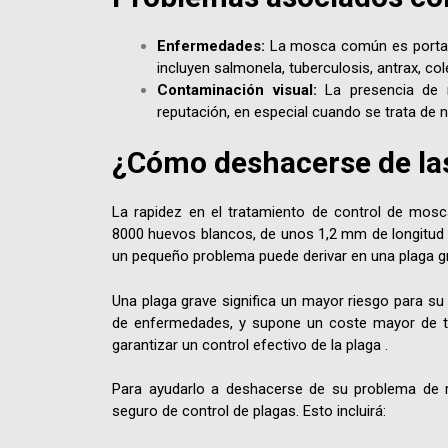
Enfermedades:
La mosca común es portad
incluyen salmonela, tuberculosis, antrax, cole
Contaminación visual:
La presencia de
reputación, en especial cuando se trata de
¿Cómo deshacerse de la
La rapidez en el tratamiento de control de mos
8000 huevos blancos, de unos 1,2 mm de longitud q
un pequeño problema puede derivar en una plaga g
Una plaga grave significa un mayor riesgo para su
de enfermedades, y supone un coste mayor de tr
garantizar un control efectivo de la plaga .
Para ayudarlo a deshacerse de su problema de r
seguro de control de plagas. Esto incluirá: