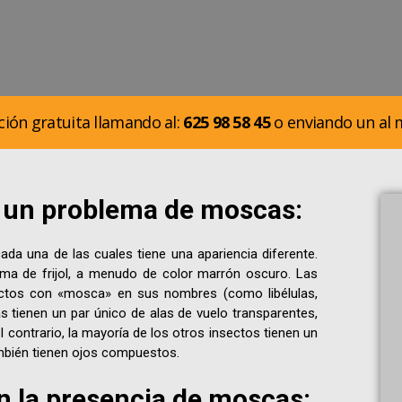
ción gratuita llamando al:
625 98 58 45
o enviando un al m
 un problema de moscas:
 una de las cuales tiene una apariencia diferente.
ma de frijol, a menudo de color marrón oscuro. Las
ectos con «mosca» en sus nombres (como libélulas,
 tienen un par único de alas de vuelo transparentes,
 contrario, la mayoría de los otros insectos tienen un
ambién tienen ojos compuestos.
 la presencia de moscas: